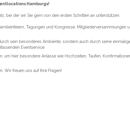
ventlocations Hamburgs!
ts, bei der wir Sie gern von den ersten Schritten an unterstützen.
 Familienfeiern, Tagungen und Kongresse, Mitgliederversammlungen u
rch sein besonderes Ambiente, sondern auch durch seine einmalige 
mfassenden Eventservice.
n, um hier besondere Anlässe wie Hochzeiten, Taufen, Konfirmatione
. Wir freuen uns auf Ihre Fragen!