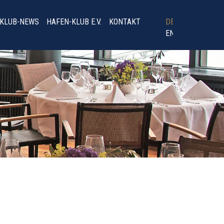
-KLUB-NEWS
HAFEN-KLUB E.V.
KONTAKT
DE
EN