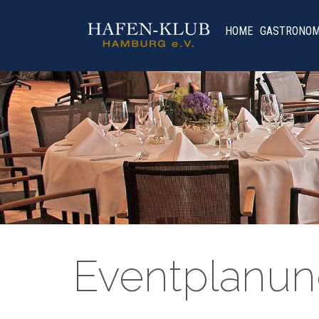
HOME
GASTRONOM
Eventplanu