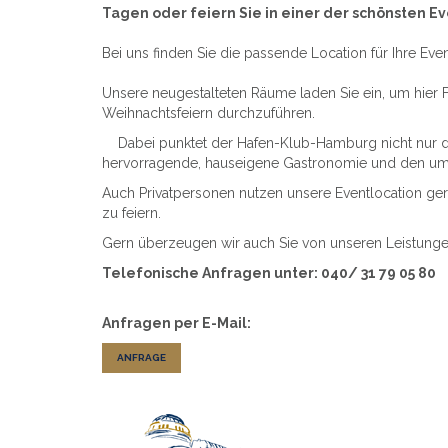
Tagen oder feiern Sie in einer der schönsten E
Bei uns finden Sie die passende Location für Ihre Even
Unsere neugestalteten Räume laden Sie ein, um hier
Weihnachtsfeiern durchzuführen.
Dabei punktet der Hafen-Klub-Hamburg nicht nur du
hervorragende, hauseigene Gastronomie und den u
Auch Privatpersonen nutzen unsere Eventlocation ger
zu feiern.
Gern überzeugen wir auch Sie von unseren Leistungen
Telefonische Anfragen unter: 040/ 31 79 05 80
Anfragen per E-Mail:
ANFRAGE